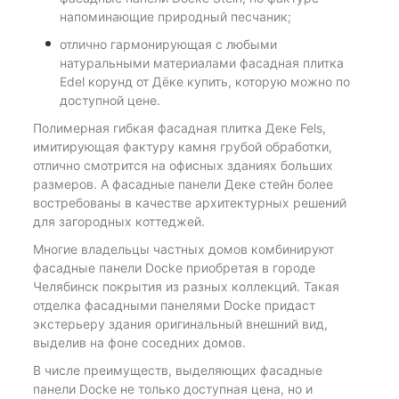
напоминающие природный песчаник;
отлично гармонирующая с любыми
натуральными материалами фасадная плитка
Edel корунд от Дёке купить, которую можно по
доступной цене.
Полимерная гибкая фасадная плитка Деке Fels,
имитирующая фактуру камня грубой обработки,
отлично смотрится на офисных зданиях больших
размеров. А фасадные панели Деке стейн более
востребованы в качестве архитектурных решений
для загородных коттеджей.
Многие владельцы частных домов комбинируют
фасадные панели Docke приобретая в городе
Челябинск покрытия из разных коллекций. Такая
отделка фасадными панелями Docke придаст
экстерьеру здания оригинальный внешний вид,
выделив на фоне соседних домов.
В числе преимуществ, выделяющих фасадные
панели Docke не только доступная цена, но и