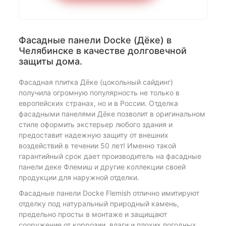
Фасадные панели Docke (Дёке) в
Челябинске в качестве долговечной
защиты дома.
Фасадная плитка Дёке (цокольный сайдинг)
получила огромную популярность не только в
европейских странах, но и в России. Отделка
фасадными панелями Дёке позволит в оригинальном
стиле оформить экстерьер любого здания и
предоставит надежную защиту от внешних
воздействий в течении 50 лет! Именно такой
гарантийный срок дает производитель на фасадные
панели деке Флемиш и другие коллекции своей
продукции для наружной отделки.
Фасадные панели Docke Flemish отлично имитируют
отделку под натуральный природный камень,
предельно просты в монтаже и защищают
сооружение от коррозии, влаги и плохих погодных