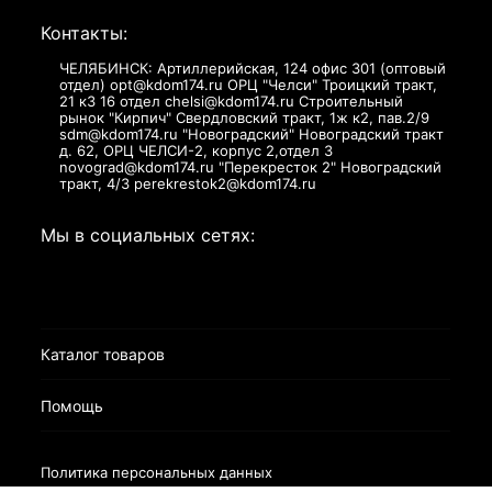
Контакты:
ЧЕЛЯБИНСК: Артиллерийская, 124 офис 301 (оптовый
отдел) opt@kdom174.ru ОРЦ "Челси" Троицкий тракт,
21 к3 16 отдел chelsi@kdom174.ru Строительный
рынок "Кирпич" Свердловский тракт, 1ж к2, пав.2/9
sdm@kdom174.ru "Новоградский" Новоградский тракт
д. 62, ОРЦ ЧЕЛСИ-2, корпус 2,отдел 3
novograd@kdom174.ru "Перекресток 2" Новоградский
тракт, 4/3 perekrestok2@kdom174.ru
Мы в социальных сетях:
Каталог товаров
Помощь
Политика персональных данных