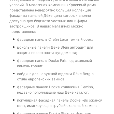
условий. В магазинах компании «Красивый дом»
представлена невероятно большая коллекция
фасадных панелей Дёке цена которых вполне
доступна для бюджета частных лиц и фирм
застройщиков. В наших магазинах можно
представлены:
фасадная панель Cтейн Lеке темный орех;
цокольные панели Деке Stein антрацит для
защиты поверхности фундамента;
фасадная панель Docke Fels под скальный
камень гранит;
сайдинг для наружной отделки Дёке Berg в
стиле европейских замков;
фасадные панели Docke коллекция Flemish,
недавно пополнившие наш Дёке каталог;
популярная фасадная панель Docke Fels ржаной
цвет, имитирующая грубый скальный камень;
фасадные панели Docke Stein, по фактуре