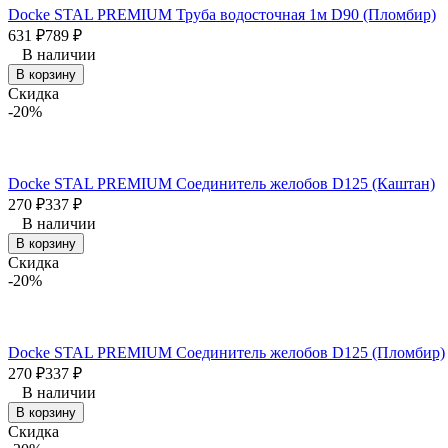
Docke STAL PREMIUM Труба водосточная 1м D90 (Пломбир)
631
₽
789
₽
В наличии
В корзину
Скидка
-20%
Docke STAL PREMIUM Соединитель желобов D125 (Каштан)
270
₽
337
₽
В наличии
В корзину
Скидка
-20%
Docke STAL PREMIUM Соединитель желобов D125 (Пломбир)
270
₽
337
₽
В наличии
В корзину
Скидка