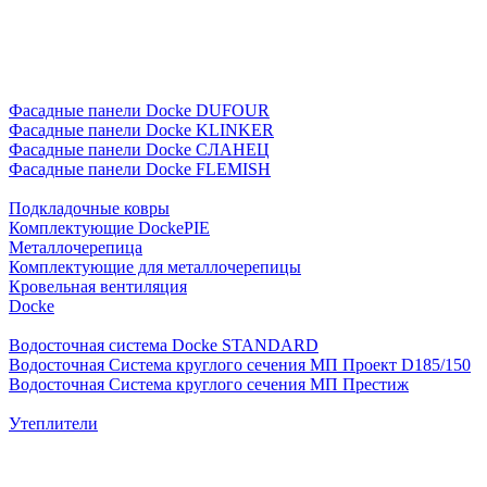
Фасадные панели Docke DUFOUR
Фасадные панели Docke KLINKER
Фасадные панели Docke СЛАНЕЦ
Фасадные панели Docke FLEMISH
Подкладочные ковры
Комплектующие DockePIE
Металлочерепица
Комплектующие для металлочерепицы
Кровельная вентиляция
Docke
Водосточная система Docke STANDARD
Водосточная Система круглого сечения МП Проект D185/150
Водосточная Система круглого сечения МП Престиж
Утеплители