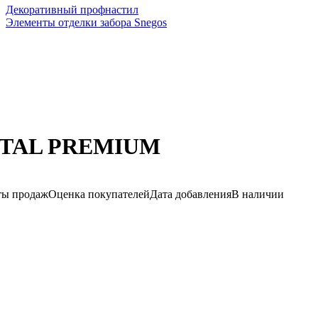
Декоративный профнастил
Элементы отделки забора Snegos
 STAL PREMIUM
ы продаж
Оценка покупателей
Дата добавления
В наличии