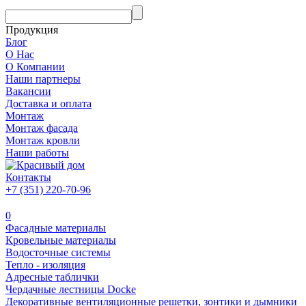
Продукция
Блог
О Нас
О Компании
Наши партнеры
Вакансии
Доставка и оплата
Монтаж
Монтаж фасада
Монтаж кровли
Наши работы
Контакты
+7 (351) 220-70-96
0
Фасадные материалы
Кровельные материалы
Водосточные системы
Тепло - изоляция
Адресные таблички
Чердачные лестницы Docke
Декоративные вентиляционные решетки, зонтики и дымники