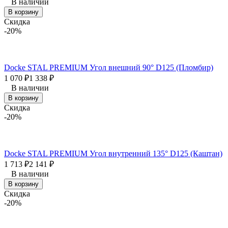
В наличии
В корзину
Скидка
-20%
Docke STAL PREMIUM Угол внешний 90° D125 (Пломбир)
1 070
₽
1 338
₽
В наличии
В корзину
Скидка
-20%
Docke STAL PREMIUM Угол внутренний 135° D125 (Каштан)
1 713
₽
2 141
₽
В наличии
В корзину
Скидка
-20%