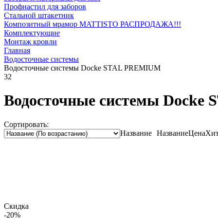
Профнастил для заборов
Стальной штакетник
Композитный мрамор MATTISTO РАСПРОДАЖА!!!
Комплектующие
Монтаж кровли
Главная
Водосточные системы
Водосточные системы Docke STAL PREMIUM
32
Водосточные системы Docke
Сортировать:
Название
Название
Цена
Хит
Скидка
-20%