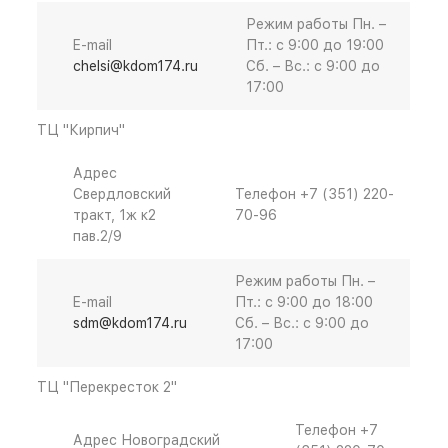
Режим работы
Пн. –
E-mail
Пт.: с 9:00 до 19:00
chelsi@kdom174.ru
Cб. – Вс.: с 9:00 до
17:00
ТЦ "Кирпич"
Адрес
Свердловский
Телефон
+7 (351) 220-
тракт, 1ж к2
70-96
пав.2/9
Режим работы
Пн. –
E-mail
Пт.: с 9:00 до 18:00
sdm@kdom174.ru
Cб. – Вс.: с 9:00 до
17:00
ТЦ "Перекресток 2"
Телефон
+7
Адрес
Новоградский