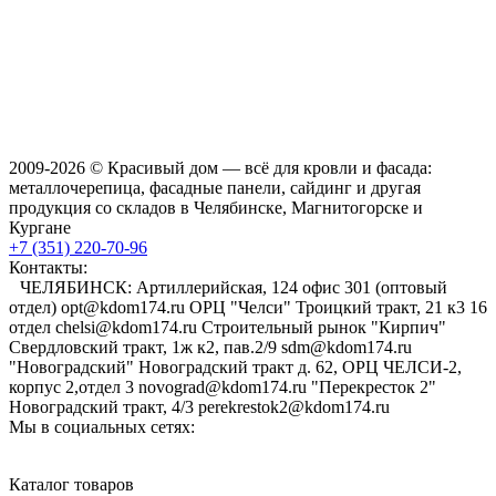
2009-2026 © Красивый дом — всё для кровли и фасада:
металлочерепица, фасадные панели, сайдинг и другая
продукция со складов в Челябинске, Магнитогорске и
Кургане
+7 (351) 220-70-96
Контакты:
ЧЕЛЯБИНСК: Артиллерийская, 124 офис 301 (оптовый
отдел) opt@kdom174.ru ОРЦ "Челси" Троицкий тракт, 21 к3 16
отдел chelsi@kdom174.ru Строительный рынок "Кирпич"
Свердловский тракт, 1ж к2, пав.2/9 sdm@kdom174.ru
"Новоградский" Новоградский тракт д. 62, ОРЦ ЧЕЛСИ-2,
корпус 2,отдел 3 novograd@kdom174.ru "Перекресток 2"
Новоградский тракт, 4/3 perekrestok2@kdom174.ru
Мы в социальных сетях:
Каталог товаров