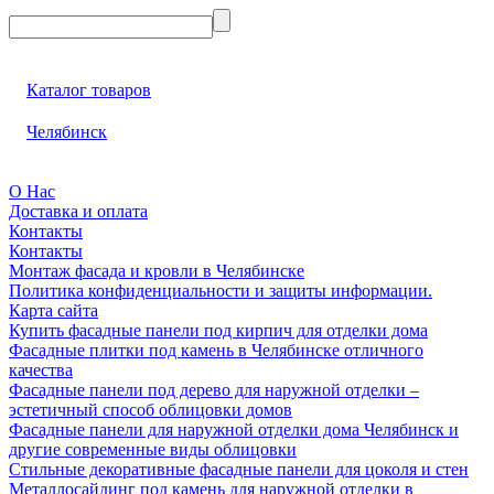
Каталог товаров
Челябинск
О Нас
Доставка и оплата
Контакты
Контакты
Монтаж фасада и кровли в Челябинске
Политика конфиденциальности и защиты информации.
Карта сайта
Купить фасадные панели под кирпич для отделки дома
Фасадные плитки под камень в Челябинске отличного
качества
Фасадные панели под дерево для наружной отделки –
эстетичный способ облицовки домов
Фасадные панели для наружной отделки дома Челябинск и
другие современные виды облицовки
Стильные декоративные фасадные панели для цоколя и стен
Металлосайдинг под камень для наружной отделки в