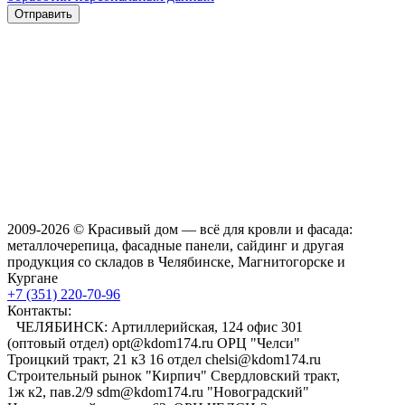
2009-2026 © Красивый дом — всё для кровли и фасада:
металлочерепица, фасадные панели, сайдинг и другая
продукция со складов в Челябинске, Магнитогорске и
Кургане
+7 (351) 220-70-96
Контакты:
ЧЕЛЯБИНСК: Артиллерийская, 124 офис 301
(оптовый отдел) opt@kdom174.ru ОРЦ "Челси"
Троицкий тракт, 21 к3 16 отдел chelsi@kdom174.ru
Строительный рынок "Кирпич" Свердловский тракт,
1ж к2, пав.2/9 sdm@kdom174.ru "Новоградский"