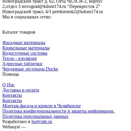
Новоградский тракт д. 62, ОРЦ ЧЕЛСИ-2, корпус
2,отдел 3 novograd@kdom174.ru "Перекресток 2"
Новоградский тракт, 4/3 perekrestok2@kdom174.ru
Мы в социальных сетях:
Каталог товаров
Фасадные материалы
Кровельные материалы
Водосточные системы
Тепло - изоляция
Адресные таблички
Чердачные лестницы Docke
Помощь
О Нас
Доставка и оплата
Контакты
Контакты
Монтаж фасада и кровли в Челябинске
Политика конфиденциальности и защиты информации.
Политика персональных данных
Разработано в
bodysite.ru
Webasyst —