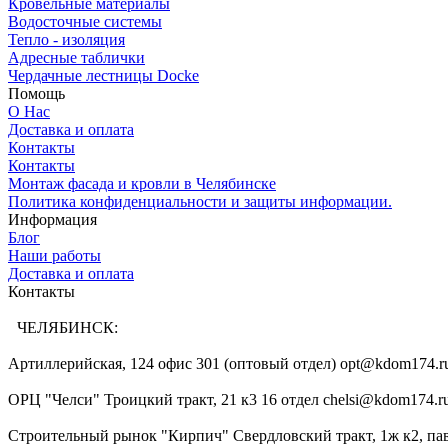
Кровельные материалы
Водосточные системы
Тепло - изоляция
Адресные таблички
Чердачные лестницы Docke
Помощь
О Нас
Доставка и оплата
Контакты
Контакты
Монтаж фасада и кровли в Челябинске
Политика конфиденциальности и защиты информации.
Информация
Блог
Наши работы
Доставка и оплата
Контакты
+7 (351) 220-70-96
ЧЕЛЯБИНСК:
Артиллерийская, 124 офис 301 (оптовый отдел) opt@kdom174.r
ОРЦ "Челси" Троицкий тракт, 21 к3 16 отдел chelsi@kdom174.r
Строительный рынок "Кирпич" Свердловский тракт, 1ж к2, па