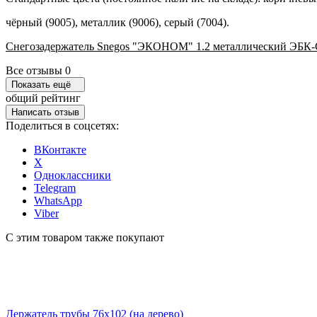
чёрный (9005), металлик (9006), серый (7004).
Снегозадержатель Snegos "ЭКОНОМ" 1.2 металлический ЭБК-С
Все отзывы
0
Показать ещё
общий рейтинг
Написать отзыв
Поделиться в соцсетях:
ВКонтакте
X
Одноклассники
Telegram
WhatsApp
Viber
С этим товаром также покупают
Держатель трубы 76х102 (на дерево)