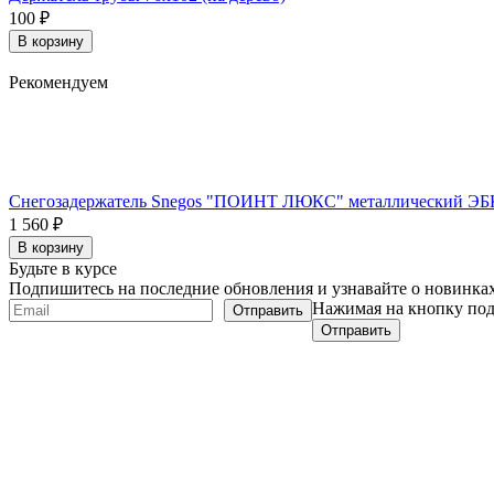
100
₽
В корзину
Рекомендуем
Снегозадержатель Snegos "ПОИНТ ЛЮКС" металлический Э
1 560
₽
В корзину
Будьте в курсе
Подпишитесь на последние обновления и узнавайте о новинк
Нажимая на кнопку по