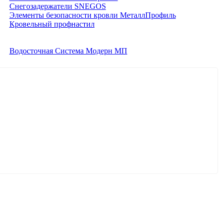
Снегозадержатели SNEGOS
Элементы безопасности кровли МеталлПрофиль
Кровельный профнастил
Водосточная Система Модерн МП