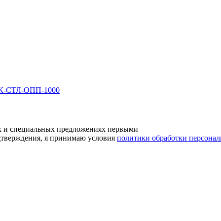
БК-СТЛ-ОПП-1000
ах и специальных предложениях первыми
дтверждения, я принимаю условия
политики обработки персона