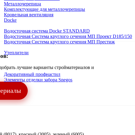
Металлочерепица
Комплектующие для металлочерепицы
Кровельная вентиляция
Docke
Водосточная система Docke STANDARD
Водосточная Система круглого сечения МП Проект D185/150
Водосточная Система круглого сечения МП Престиж
Утеплители
ов:
одобрать лучшие варианты стройматериалов и
Декоративный профнастил
Элементы отделки забора Snegos
териалы
 (8017), красный (3005), зеленый (6005),