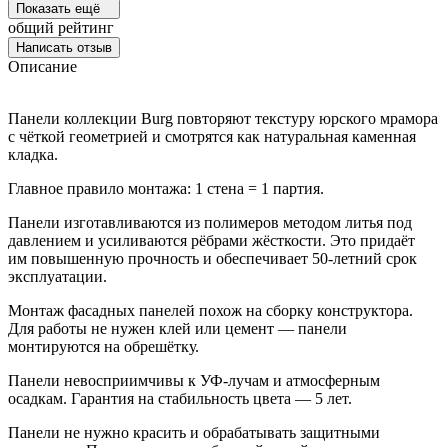
Показать ещё
общий рейтинг
Написать отзыв
Описание
Панели коллекции Burg повторяют текстуру юрского мрамора
с чёткой геометрией и смотрятся как натуральная каменная
кладка.
Главное правило монтажа: 1 стена = 1 партия.
Панели изготавливаются из полимеров методом литья под
давлением и усиливаются рёбрами жёсткости. Это придаёт
им повышенную прочность и обеспечивает 50-летний срок
эксплуатации.
Монтаж фасадных панелей похож на сборку конструктора.
Для работы не нужен клей или цемент — панели
монтируются на обрешётку.
Панели невосприимчивы к УФ-лучам и атмосферным
осадкам. Гарантия на стабильность цвета — 5 лет.
Панели не нужно красить и обрабатывать защитными