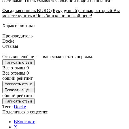
составами. Пыль смывается обычной водой из шланга.
Фасадная панель BURG (Кукурузный) - товар, который Вы
можете купить в Челябинске по низкой цене!
Характеристики
Производитель
Docke
Отзывы
Отзывов ещё нет — ваш может стать первым.
Написать отзыв
Все отзывы
0
Все отзывы
0
общий рейтинг
Написать отзыв
Показать ещё
общий рейтинг
Написать отзыв
Теги:
Docke
Поделиться в соцсетях:
ВКонтакте
X