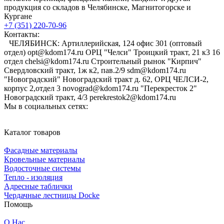
продукция со складов в Челябинске, Магнитогорске и
Кургане
+7 (351) 220-70-96
Контакты:
ЧЕЛЯБИНСК: Артиллерийская, 124 офис 301 (оптовый
отдел) opt@kdom174.ru ОРЦ "Челси" Троицкий тракт, 21 к3 16
отдел chelsi@kdom174.ru Строительный рынок "Кирпич"
Свердловский тракт, 1ж к2, пав.2/9 sdm@kdom174.ru
"Новоградский" Новоградский тракт д. 62, ОРЦ ЧЕЛСИ-2,
корпус 2,отдел 3 novograd@kdom174.ru "Перекресток 2"
Новоградский тракт, 4/3 perekrestok2@kdom174.ru
Мы в социальных сетях:
Каталог товаров
Фасадные материалы
Кровельные материалы
Водосточные системы
Тепло - изоляция
Адресные таблички
Чердачные лестницы Docke
Помощь
О Нас