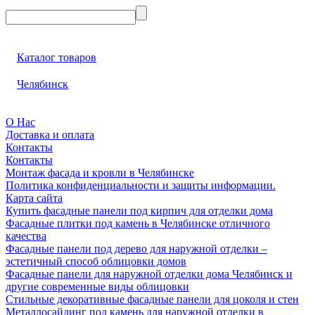
Каталог товаров
Челябинск
О Нас
Доставка и оплата
Контакты
Контакты
Монтаж фасада и кровли в Челябинске
Политика конфиденциальности и защиты информации.
Карта сайта
Купить фасадные панели под кирпич для отделки дома
Фасадные плитки под камень в Челябинске отличного
качества
Фасадные панели под дерево для наружной отделки –
эстетичный способ облицовки домов
Фасадные панели для наружной отделки дома Челябинск и
другие современные виды облицовки
Стильные декоративные фасадные панели для цоколя и стен
Металлосайдинг под камень для наружной отделки в