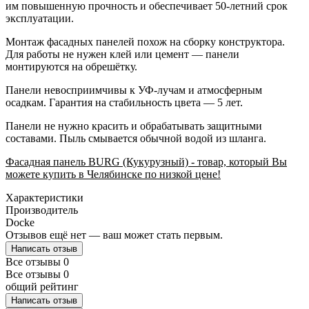
им повышенную прочность и обеспечивает 50-летний срок
эксплуатации.
Монтаж фасадных панелей похож на сборку конструктора.
Для работы не нужен клей или цемент — панели
монтируются на обрешётку.
Панели невосприимчивы к УФ-лучам и атмосферным
осадкам. Гарантия на стабильность цвета — 5 лет.
Панели не нужно красить и обрабатывать защитными
составами. Пыль смывается обычной водой из шланга.
Фасадная панель BURG (Кукурузный) - товар, который Вы
можете купить в Челябинске по низкой цене!
Характеристики
Производитель
Docke
Отзывов ещё нет — ваш может стать первым.
Написать отзыв
Все отзывы
0
Все отзывы
0
общий рейтинг
Написать отзыв