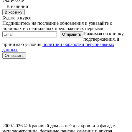
784
₽
922
₽
В наличии
В корзину
Будьте в курсе
Подпишитесь на последние обновления и узнавайте о
новинках и специальных предложениях первыми
Нажимая на кнопку
подтверждения, я
принимаю условия
политики обработки персональных
данных
2009-2026 © Красивый дом — всё для кровли и фасада:
металлочерепица, фасадные панели, сайдинг и другая