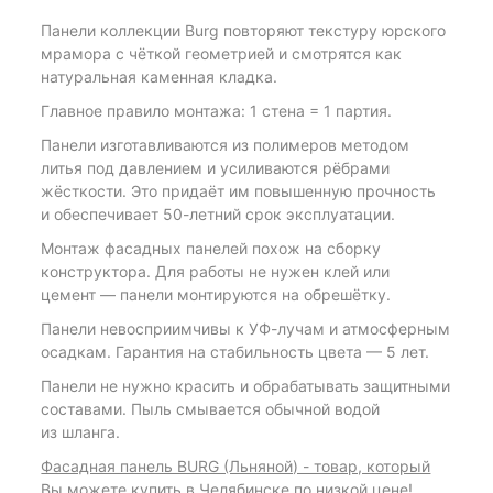
Панели коллекции Burg повторяют текстуру юрского
мрамора с чёткой геометрией и смотрятся как
натуральная каменная кладка.
Главное правило монтажа: 1 стена = 1 партия.
Панели изготавливаются из полимеров методом
литья под давлением и усиливаются рёбрами
жёсткости. Это придаёт им повышенную прочность
и обеспечивает 50-летний срок эксплуатации.
Монтаж фасадных панелей похож на сборку
конструктора. Для работы не нужен клей или
цемент — панели монтируются на обрешётку.
Панели невосприимчивы к УФ-лучам и атмосферным
осадкам. Гарантия на стабильность цвета — 5 лет.
Панели не нужно красить и обрабатывать защитными
составами. Пыль смывается обычной водой
из шланга.
Фасадная панель BURG (Льняной) - товар, который
Вы можете купить в Челябинске по низкой цене!