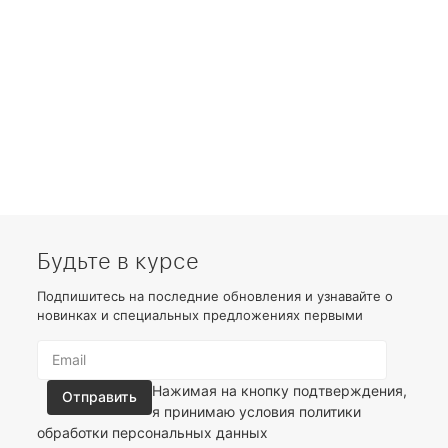
Будьте в курсе
Подпишитесь на последние обновления и узнавайте о
новинках и специальных предложениях первыми
Нажимая на кнопку подтверждения,
я принимаю условия
политики
обработки персональных данных