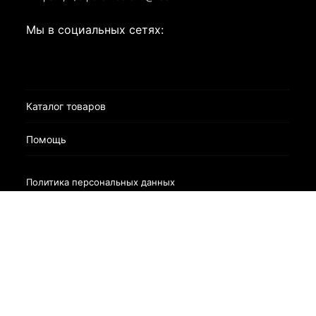
Мы в социальных сетях:
Каталог товаров
Помощь
Политика персональных данных
Разработано в
bodysite.ru
Webasyst —
×
Заказать обратный звонок