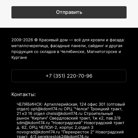
2009-2026 © Красивый дом — всё для кровли и фасада:
металлочерепица, фасадные панели, сайдинг и другая
продукция со складов в Челябинске, Магнитогорске и
Кургане
+7 (351) 220-70-96
Контакты:
ЧЕЛЯБИНСК: Артиллерийская, 124 офис 301 (оптовый
отдел) opt@kdom174.ru ОРЦ "Челси" Троицкий тракт,
21 к3 16 отдел chelsi@kdom174.ru Строительный
рынок "Кирпич" Свердловский тракт, 1ж к2, пав.2/9
sdm@kdom174.ru "Новоградский" Новоградский тракт
д. 62, ОРЦ ЧЕЛСИ-2, корпус 2,отдел 3
novograd@kdom174.ru "Перекресток 2" Новоградский
тракт, 4/3 perekrestok2@kdom174.ru