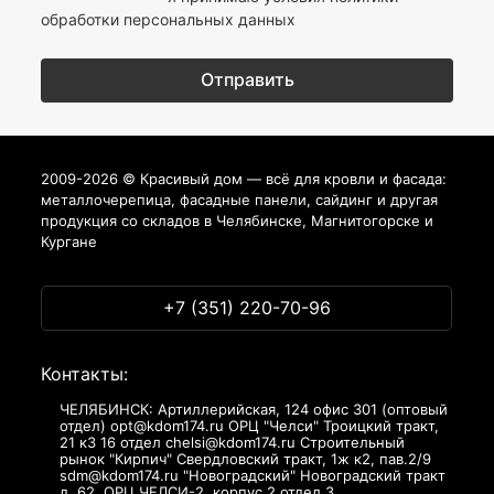
обработки персональных данных
2009-2026 © Красивый дом — всё для кровли и фасада:
металлочерепица, фасадные панели, сайдинг и другая
продукция со складов в Челябинске, Магнитогорске и
Кургане
+7 (351) 220-70-96
Контакты:
ЧЕЛЯБИНСК: Артиллерийская, 124 офис 301 (оптовый
отдел) opt@kdom174.ru ОРЦ "Челси" Троицкий тракт,
21 к3 16 отдел chelsi@kdom174.ru Строительный
рынок "Кирпич" Свердловский тракт, 1ж к2, пав.2/9
sdm@kdom174.ru "Новоградский" Новоградский тракт
д. 62, ОРЦ ЧЕЛСИ-2, корпус 2,отдел 3